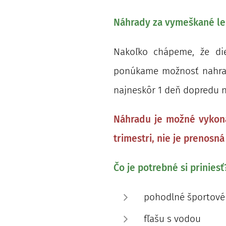
Náhrady za vymeškané le
Nakoľko chápeme, že di
ponúkame možnosť nahrade
najneskôr 1 deň dopredu 
Náhradu je možné vykona
trimestri, nie je prenosná
Čo je potrebné si priniesť
pohodlné športové
fľašu s vodou