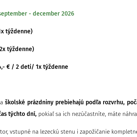
) september - december 2026
/ 1x týždenne)
/ 2x týždenne)
4,- € / 2 deti/ 1x týždenne
na
školské prázdniny prebiehajú podľa rozvrhu, poča
as týchto dní,
pokiaľ sa ich nezúčastníte, máte náhr
ktor, vstupné na lezeckú stenu i zapožičanie kompletnej