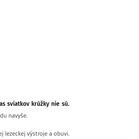
s sviatkov krúžky nie sú.
adu navyše.
 lezeckej výstroje a obuvi.