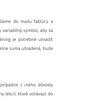
šleme do mailu faktúru a
 variabilný symbol, aby sa
ning je potrebné uhradiť
míne suma uhradená, bude
, prípadne z iného dôvodu
 lekcií, ktoré ostávajú do