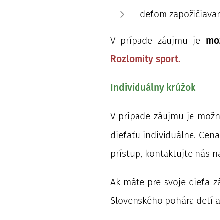
deťom zapožičiavam
V prípade záujmu je
mo
Rozlomity sport
.
Individuálny krúžok
V prípade záujmu je možné
dieťaťu individuálne. Cena
prístup, kontaktujte nás na
Ak máte pre svoje dieťa z
Slovenského pohára detí a