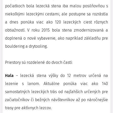
počiatkoch bola lezecká stena iba malou posilňovňou s
niekoľkými lezeckými cestami, ale postupne sa rozrástla
a dnes ponúka viac ako 120 lezeckých ciest rôznych
obtiažností. V roku 2015 bola stena zmodernizovaná a
doplnená o nové vybavenie, ako napríklad základňu pre
bouldering a drytooling.
Priestory sú rozdelené do dvoch častí:
Hala
– lezecká stena výšky do 12 metrov určená na
lezenie s lanom. Aktuálne ponúka viac ako 140
samostatných lezeckých trás od najľahších určených pre
začiatočníkov či bežných návštevníkov až po náročnejšie
trasy pre aktívnych lezcov.