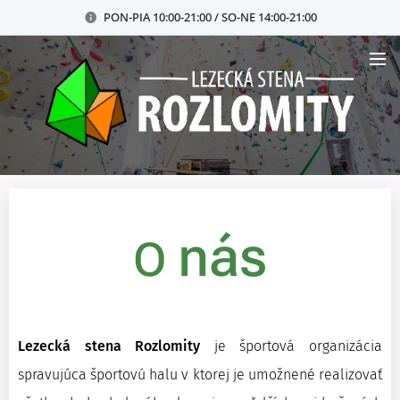
PON-PIA 10:00-21:00 / SO-NE 14:00-21:00
nás
O
Lezecká stena Rozlomity
je športová organizácia
spravujúca športovú halu v ktorej je umožnené realizovať