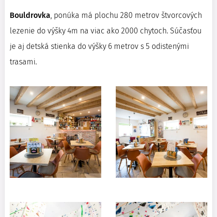
Bouldrovka
, ponúka má plochu 280 metrov štvorcových
lezenie do výšky 4m na viac ako 2000 chytoch. Súčasťou
je aj detská stienka do výšky 6 metrov s 5 odistenými
trasami.