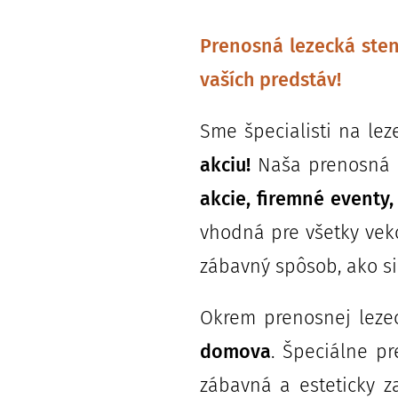
Prenosná lezecká sten
vaších predstáv!
Sme špecialisti na le
akciu!
Naša prenosná l
akcie, firemné eventy,
vhodná pre všetky vek
zábavný spôsob, ako si
Okrem prenosnej leze
domova
. Špeciálne pr
zábavná a esteticky 