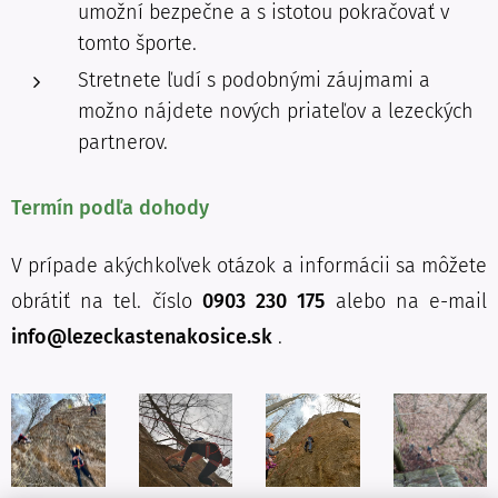
umožní bezpečne a s istotou pokračovať v
tomto športe.
Stretnete ľudí s podobnými záujmami a
možno nájdete nových priateľov a lezeckých
partnerov.
Termín podľa dohody
V prípade akýchkoľvek otázok a informácii sa môžete
obrátiť na tel. číslo
0903 230 175
alebo na e-mail
info@lezeckastenakosice.sk
.