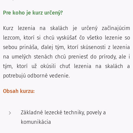
Pre koho je kurz určený?
Kurz lezenia na skalách je určený začínajúcim
lezcom, ktorí si chcú vyskúšať čo všetko lezenie so
sebou prináša, ďalej tým, ktorí skúsenosti z lezenia
na umelých stenách chcú preniesť do prírody, ale i
tým, ktorí už okúsili chuť lezenia na skalách a
potrebujú odborné vedenie.
Obsah kurzu:
Základné lezecké techniky, povely a
komunikácia