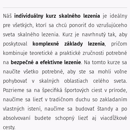
Náš
individuálny kurz skalného lezenia
je ideálny
pre všetkých, ktorí sa chcú ponoriť do vzrušujúceho
sveta skalného lezenia. Kurz je navrhnutý tak, aby
poskytoval
komplexné základy lezenia
, pričom
kombinuje teoretické a praktické zručnosti potrebné
na
bezpečné a efektívne lezenie
. Na tomto kurze sa
naučíte všetko potrebné, aby ste sa mohli voľne
pohybovať v skalných oblastiach celého sveta.
Pozrieme sa na špecifiká športových ciest v prírode,
naučíme sa liezť v tradičnom duchu so zakladaním
vlastných istení, naučíme sa budovať štandy a po
absolvovaní budete schopný liezť aj viacdĺžkové
cesty.