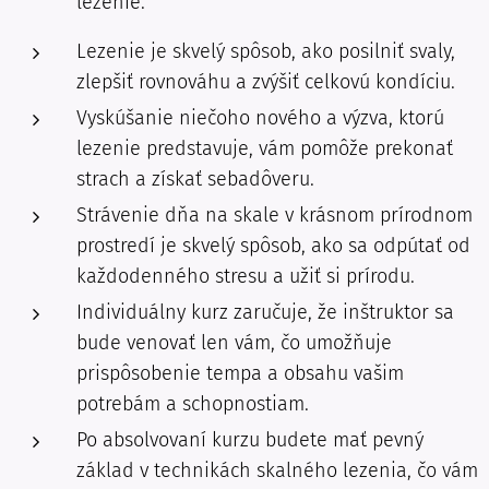
lezenie.
Lezenie je skvelý spôsob, ako posilniť svaly,
zlepšiť rovnováhu a zvýšiť celkovú kondíciu.
Vyskúšanie niečoho nového a výzva, ktorú
lezenie predstavuje, vám pomôže prekonať
strach a získať sebadôveru.
Strávenie dňa na skale v krásnom prírodnom
prostredí je skvelý spôsob, ako sa odpútať od
každodenného stresu a užiť si prírodu.
Individuálny kurz zaručuje, že inštruktor sa
bude venovať len vám, čo umožňuje
prispôsobenie tempa a obsahu vašim
potrebám a schopnostiam.
Po absolvovaní kurzu budete mať pevný
základ v technikách skalného lezenia, čo vám