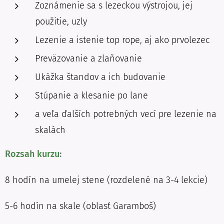
Zoznámenie sa s lezeckou výstrojou, jej
použitie, uzly
Lezenie a istenie top rope, aj ako prvolezec
Preväzovanie a zlaňovanie
Ukážka štandov a ich budovanie
Stúpanie a klesanie po lane
a veľa ďalších potrebných vecí pre lezenie na
skalách
Rozsah kurzu:
8 hodín na umelej stene (rozdelené na 3-4 lekcie)
5-6 hodín na skale (oblasť Garamboš)