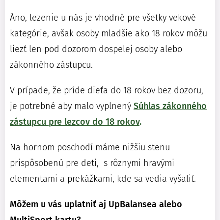
Áno, lezenie u nás je vhodné pre všetky vekové
kategórie, avšak osoby mladšie ako 18 rokov môžu
liezť len pod dozorom dospelej osoby alebo
zákonného zástupcu.
V prípade, že príde dieťa do 18 rokov bez dozoru,
je potrebné aby malo vyplnený
Súhlas zákonného
zástupcu pre lezcov do 18 rokov
.
Na hornom poschodí máme nižšiu stenu
prispôsobenú pre deti, s rôznymi hravými
elementami a prekážkami, kde sa vedia vyšaliť.
Môžem u vás uplatniť aj UpBalansea alebo
MultiSport kartu?