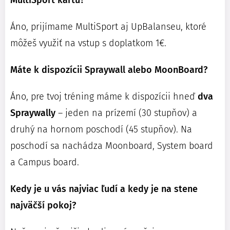
Áno, prijímame MultiSport aj UpBalanseu, ktoré
môžeš využiť na vstup s doplatkom 1€.
Máte k dispozícii Spraywall alebo MoonBoard?
Áno, pre tvoj tréning máme k dispozícii hneď
dva
Spraywally
– jeden na prízemí (30 stupňov) a
druhý na hornom poschodí (45 stupňov). Na
poschodí sa nachádza
Moonboard, System board
a Campus board.
Kedy je u vás najviac ľudí a kedy je na stene
najväčší pokoj?