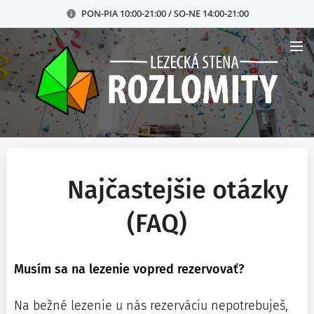
PON-PIA 10:00-21:00 / SO-NE 14:00-21:00
Najčastejšie otázky
❓
(FAQ)
Musím sa na lezenie vopred rezervovať?
Na bežné lezenie u nás rezerváciu nepotrebuješ,