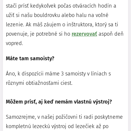
stačí prísť kedykoľvek počas otváracích hodín a
užiť si našu bouldrovku alebo halu na voľné
lezenie.
Ak máš záujem o inštruktora, ktorý sa ti
povenuje, je potrebné si ho
rezervovať
aspoň deň
vopred.
Máte tam samoisty?
Áno, k dispozícii máme 3 samoisty v líniach s
rôznymi obtiažnosťami ciest.
Môžem prísť, aj keď nemám vlastnú výstroj?
Samozrejme, v našej požičovni ti radi poskytneme
kompletnú lezeckú výstroj od lezečiek až po