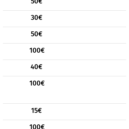
50€
ss
30€
ss
50€
100€
ss
40€
ss
100€
ss
ss
15
€
ss
100
€