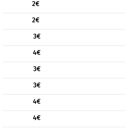
ss
2€
ss
2€
ss
3€
ss
4€
ss
3€
ss
3€
ss
4€
4€